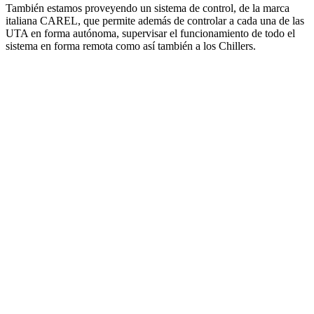
También estamos proveyendo un sistema de control, de la marca
italiana CAREL, que permite además de controlar a cada una de las
UTA en forma autónoma, supervisar el funcionamiento de todo el
sistema en forma remota como así también a los Chillers.