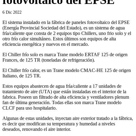
6 Dic 2022
El sistema instalado en la fábrica de paneles fotovoltaico del EPSE
(Energía Provincial Sociedad del Estado), es un sistema de agua
fría/caliente que consta de 2 equipos tipo Chillers, uno frio solo y el
otro frío calor simultáneo. Estos últimos son equipos de alta
eficiencia energética y nuevos en el mercado.
El Chiller frío solo es marca Trane modelo ERTAF 125 de origen
Frances, de 125 TR (toneladas de refrigeración).
El Chiller frío calor, es un Trane modelo CMAC-HE 125 de origen
Italiano, de 125 TR.
Estos equipos abastecen de agua fría/caliente a 17 unidades de
tratamiento de aire (UTA) que están instaladas en el interior de la
fabrica. Poseen un filtrado de alta eficiencia y ventiladores plenum
fan de última generación. Todas ellas son marca Trane modelo
CLCF para uso hospitalario.
Algunas de estas unidades, inyectan aire exterior tratado a la fábrica,
es decir que modifican su temperatura y humedad a niveles
deseados, renovando el aire interior.